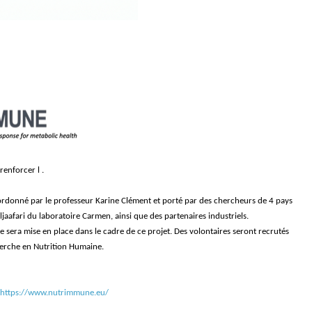
renforcer l
.
oordonné par le professeur Karine Clément et porté par des chercheurs de 4 pays
ljaafari du laboratoire Carmen, ainsi que des partenaires industriels.
 sera mise en place dans le cadre de ce projet. Des volontaires seront recrutés
herche en Nutrition Humaine.
https://www.nutrimmune.eu/