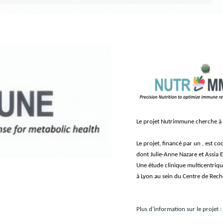
Le projet Nutrimmune cherche à 
Le projet, financé par un
, est c
dont Julie-Anne Nazare et Assia E
Une étude clinique multicentrique
à Lyon au sein du Centre de Rec
Plus d’information sur le projet :