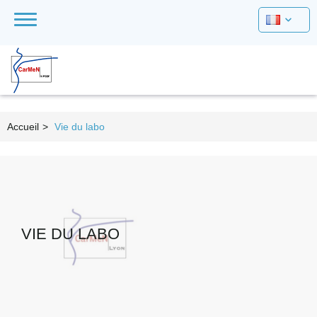
Accueil
>
Vie du labo
VIE DU LABO