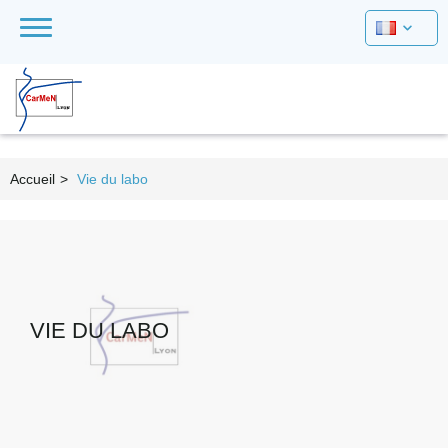
Accueil
>
Vie du labo
VIE DU LABO